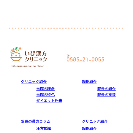
tel.
0585-21-0055
クリニック紹介
院長紹介
当院の理念
院長の紹介
当院の特色
院長の挨拶
ダイエット外来
院長の漢方コラム
クリニック紹介
院長紹介
漢方知識