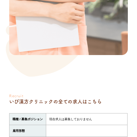
Recruit
いび漢方クリニックの全ての求人はこちら
職種 / 募集ポジション
現在求人は募集しておりません
雇用形態